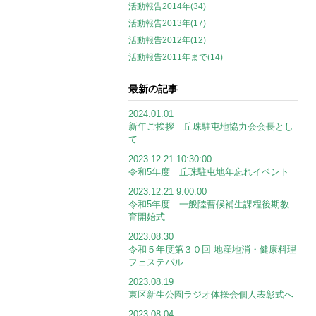
活動報告2014年(34)
活動報告2013年(17)
活動報告2012年(12)
活動報告2011年まで(14)
最新の記事
2024.01.01
新年ご挨拶 丘珠駐屯地協力会会長とし
て
2023.12.21 10:30:00
令和5年度 丘珠駐屯地年忘れイベント
2023.12.21 9:00:00
令和5年度 一般陸曹候補生課程後期教
育開始式
2023.08.30
令和５年度第３０回 地産地消・健康料理
フェステバル
2023.08.19
東区新生公園ラジオ体操会個人表彰式へ
2023.08.04