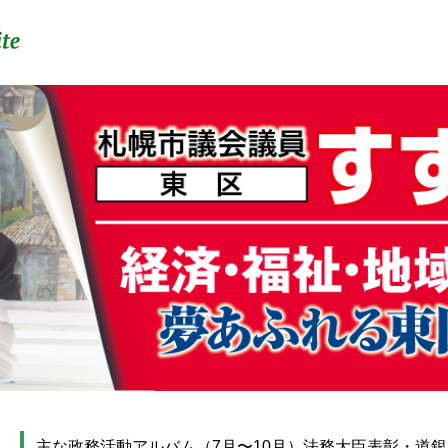
主な政務活動アルバム（7月〜10月）法務大臣表彰・道