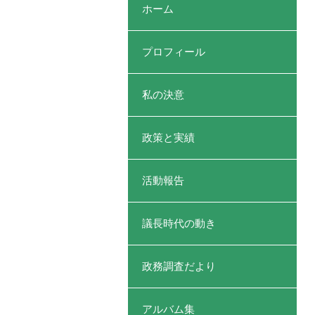
ホーム
プロフィール
私の決意
政策と実績
活動報告
議長時代の動き
政務調査だより
アルバム集