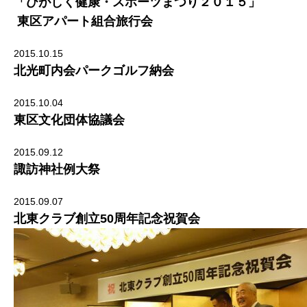
「ひがしく健康・スポーツまつり２０１５」
東区アパート組合旅行会
2015.10.15
北光町内会パークゴルフ納会
2015.10.04
東区文化団体協議会
2015.09.12
諏訪神社例大祭
2015.09.07
北東クラブ創立50周年記念祝賀会