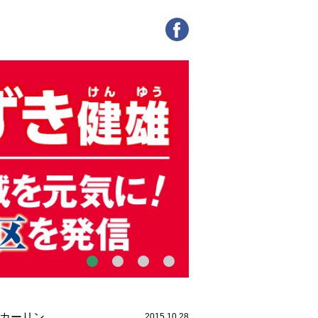
銀カーリン
2015.10.28