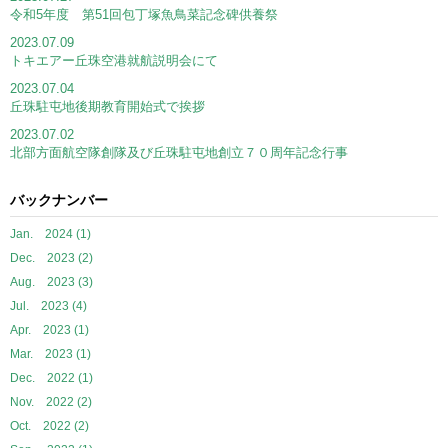
令和5年度 第51回包丁塚魚鳥菜記念碑供養祭
2023.07.09
トキエアー丘珠空港就航説明会にて
2023.07.04
丘珠駐屯地後期教育開始式で挨拶
2023.07.02
北部方面航空隊創隊及び丘珠駐屯地創立７０周年記念行事
バックナンバー
Jan. 2024 (1)
Dec. 2023 (2)
Aug. 2023 (3)
Jul. 2023 (4)
Apr. 2023 (1)
Mar. 2023 (1)
Dec. 2022 (1)
Nov. 2022 (2)
Oct. 2022 (2)