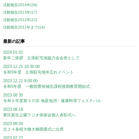
活動報告2014年(34)
活動報告2013年(17)
活動報告2012年(12)
活動報告2011年まで(14)
最新の記事
2024.01.01
新年ご挨拶 丘珠駐屯地協力会会長として
2023.12.21 10:30:00
令和5年度 丘珠駐屯地年忘れイベント
2023.12.21 9:00:00
令和5年度 一般陸曹候補生課程後期教育開始式
2023.08.30
令和５年度第３０回 地産地消・健康料理フェステバル
2023.08.19
東区新生公園ラジオ体操会個人表彰式へ
2023.08.04
北２４条桜大橋大橋開通式に出席
2023.07.27