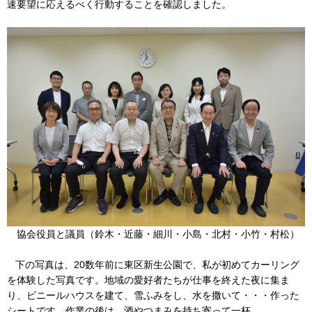
速要望に応えるべく行動することを確認しました。
協会役員と議員（鈴木・近藤・細川・小島・北村・小竹・村松）
下の写真は、20数年前に東区新生公園で、私が初めてカーリング
を体験した写真です。地域の愛好者たちが仕事を終えた夜に集ま
り、ビニールハウスを建て、雪ふみをし、水を撒いて・・・作った
シートです。作業の後は、酒やつまみを持ち寄って一杯。