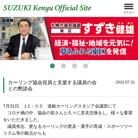
カーリング協会役員と支援する議員の会
2022.07.31
との懇談会
7月31日 １1：００ 道銀カーリングスタジア会議室にて
コロナ禍の中、協会の皆さんと久々に意見交換をし、様々な要望
をいただきました。
議員有志、更なるカーリングの普及・選手の育成・スポーツツー
リズム等の観点からも